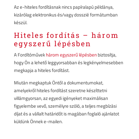
Az e-hiteles fordításnak nincs papíralapú példánya,
kizárólag elektronikus és/vagy dosszié formátumban
készül.
Hiteles fordítás – három
egyszerű lépésben
A Fordítóművek
három egyszerű lépésben
biztosítja,
hogy Ön a lehető leggyorsabban és legkényelmesebben
megkapja a hiteles fordítást.
Miután megkaptuk Öntől a dokumentumokat,
amelyekről hiteles fordítást szeretne készíttetni
villámgyorsan, az egyedi igényeket maximálisan
figyelembe vevő, személyre szóló, a teljes megbízási
díjat és a vállalt határidőt is magában foglaló ajánlatot
küldünk Önnek e-mailen.