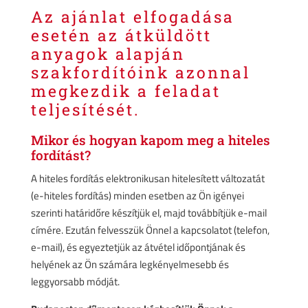
Az ajánlat elfogadása
esetén az átküldött
anyagok alapján
szakfordítóink azonnal
megkezdik a feladat
teljesítését.
Mikor és hogyan kapom meg a hiteles
fordítást?
A hiteles fordítás elektronikusan hitelesített változatát
(e-hiteles fordítás) minden esetben az Ön igényei
szerinti határidőre készítjük el, majd továbbítjük e-mail
címére. Ezután felvesszük Önnel a kapcsolatot (telefon,
e-mail), és egyeztetjük az átvétel időpontjának és
helyének az Ön számára legkényelmesebb és
leggyorsabb módját.