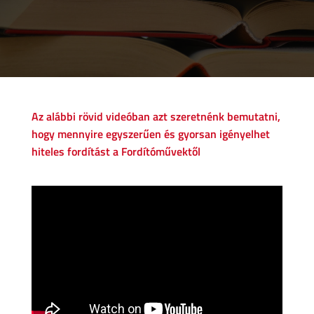
Az alábbi rövid videóban azt szeretnénk bemutatni,
hogy mennyire egyszerűen és gyorsan igényelhet
hiteles fordítást a Fordítóművektől