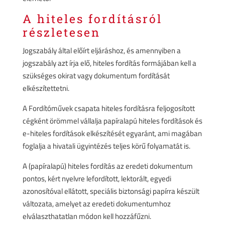
A hiteles fordításról
részletesen
Jogszabály által előírt eljáráshoz, és amennyiben a
jogszabály azt írja elő, hiteles fordítás formájában kell a
szükséges okirat vagy dokumentum fordítását
elkészítettetni.
A Fordítóművek csapata hiteles fordításra feljogosított
cégként örömmel vállalja papíralapú hiteles fordítások és
e-hiteles fordítások elkészítését egyaránt, ami magában
foglalja a hivatali ügyintézés teljes körű folyamatát is.
A (papíralapú) hiteles fordítás az eredeti dokumentum
pontos, kért nyelvre lefordított, lektorált, egyedi
azonosítóval ellátott, speciális biztonsági papírra készült
változata, amelyet az eredeti dokumentumhoz
elválaszthatatlan módon kell hozzáfűzni.