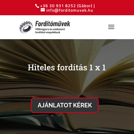
+36 30 931 8252
(Gábor) |
info@forditomuvek.hu
Hiteles fordítás 1 x 1
AJÁNLATOT KÉREK