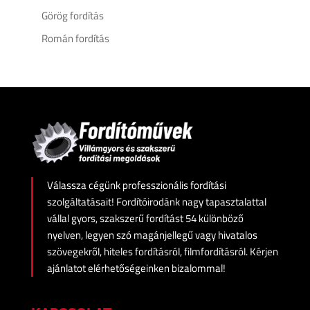
Görög fordítás
Román fordítás
Válassza cégünk professzionális fordítási
szolgáltatásait! Fordítóirodánk nagy tapasztalattal
vállal gyors, szakszerű fordítást 54 különböző
nyelven, legyen szó magánjellegű vagy hivatalos
szövegekről, hiteles fordításról, filmfordításról. Kérjen
ajánlatot elérhetőségeinken bizalommal!