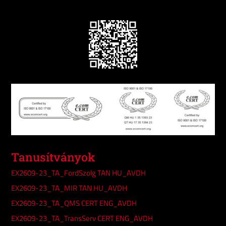
Tanusítványok
EX2609-23_TA_FordSzolg TAN HU_AVDH
EX2609-23_TA_MIR TAN HU_AVDH
EX2609-23_TA_QMS CERT ENG_AVDH
EX2609-23_TA_TransServ CERT ENG_AVDH