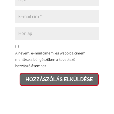
A nevem, e-mail címem, és weboldalcímem
mentése a böngészőben a következő
hozzászólásomhoz.