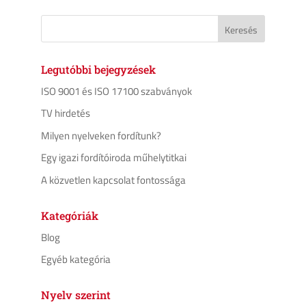
Legutóbbi bejegyzések
ISO 9001 és ISO 17100 szabványok
TV hirdetés
Milyen nyelveken fordítunk?
Egy igazi fordítóiroda műhelytitkai
A közvetlen kapcsolat fontossága
Kategóriák
Blog
Egyéb kategória
Nyelv szerint