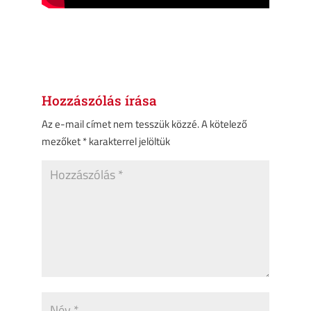
Hozzászólás írása
Az e-mail címet nem tesszük közzé.
A kötelező
mezőket
*
karakterrel jelöltük