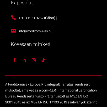
Kapcsolat

+36 30 931 8252
(Gábor) |

info@forditomuvek.hu
Kövessen minket!
A Fordítóművek Európa Kft. integrált irányítási rendszert
működtet, amelyet az e.com-CERT International Certification
Bureau Rendszertanúsító Kft. tanúsított az MSZ EN ISO
9001:2015 és az MSZ EN ISO 17100:2019 szabványok szerint.